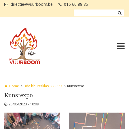
Overslaan en naar de inhoud gaan
directie@vuurboom.be
016 60 88 85
Home
3de kleuterklas '22 - '23
Kunstexpo
Kunstexpo
25/05/2023 - 10:09