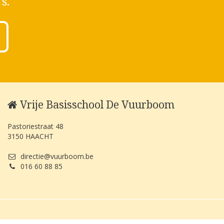
s.
Vrije Basisschool De Vuurboom
Pastoriestraat 48
3150 HAACHT
directie@vuurboom.be
016 60 88 85