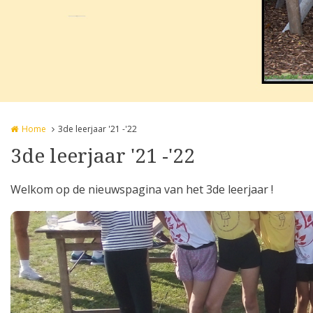
Home
3de leerjaar '21 -'22
3de leerjaar '21 -'22
Welkom op de nieuwspagina van het 3de leerjaar !