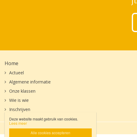
J
Home
Actueel
Algemene informatie
Onze klassen
Wie is wie
Inschrijven
Deze website maakt gebruik van cookies.
Lees meer
Privacyverklaring
Disclaimer

Alle cookies accepteren