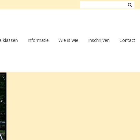
 klassen
Informatie
Wie is wie
Inschrijven
Contact