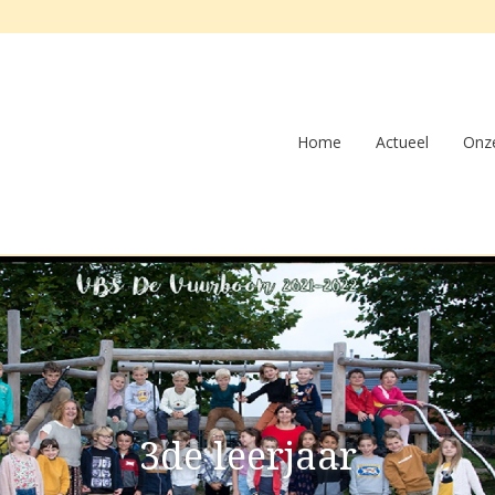
Home
Actueel
Onze
3de leerjaar