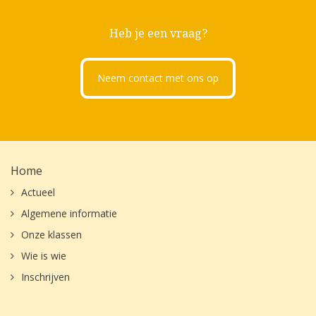
Heb je een vraag?
Neem contact met ons op
Home
Actueel
Algemene informatie
Onze klassen
Wie is wie
Inschrijven