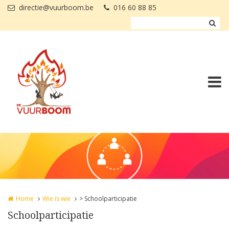
Overslaan en naar de inhoud gaan
directie@vuurboom.be
016 60 88 85
Home
Wie is wie
> Schoolparticipatie
Schoolparticipatie